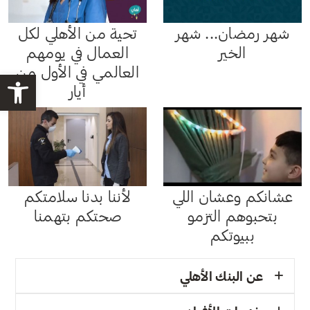
شهر رمضان... شهر
تحية من الأهلي لكل
الخير
العمال في يومهم
العالمي في الأول من
bar
أيار
عشانكم وعشان اللي
لأننا بدنا سلامتكم
بتحبوهم التزمو
صحتكم بتهمنا
ببيوتكم
عن البنك الأهلي
البنك الأهلي الأردني | فلسطين