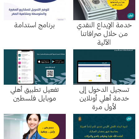
خدمة الإيداع النقدي
برنامج استدامة
من خلال صرافاتنا
الآلية
تسجيل الدخول إلى
تفعيل تطبيق أهلي
خدمة أهلي أونلاين
موبايل فلسطين
لأول مرة