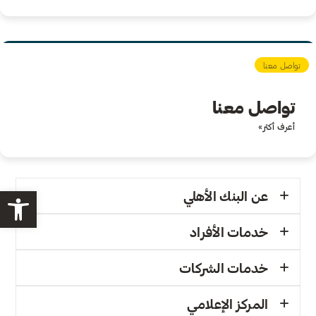
تواصل معنا
تواصل معنا
أعرف أكثر»
bar
عن البنك الأهلي
البنك الأهلي الأردني | فلسطين
خدمات الأفراد
البنك الأهلي الأردني | الأردن
الحسابات
خدمات الشركات
رئيس مجلس الإدارة
البطاقات
الحسابات
المركز الإعلامي
الإدارة التنفيذية | الأردن
التسهيلات